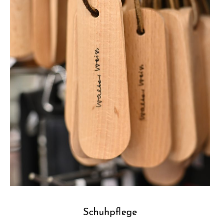
Schuhpflege