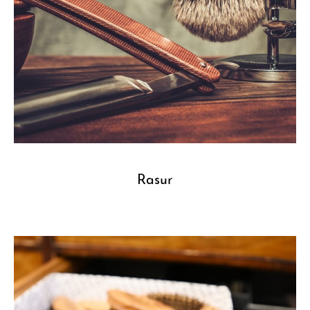
Rasur