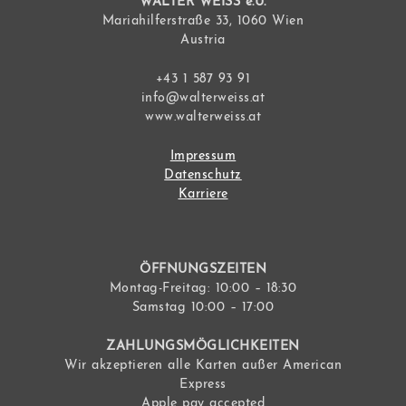
WALTER WEISS e.U.
Mariahilferstraße 33, 1060 Wien
Austria
+43 1 587 93 91
info@walterweiss.at
www.walterweiss.at
Impressum
Datenschutz
Karriere
ÖFFNUNGSZEITEN
Montag-Freitag: 10:00 – 18:30
Samstag 10:00 – 17:00
ZAHLUNGSMÖGLICHKEITEN
Wir akzeptieren alle Karten außer American
Express
Apple pay accepted