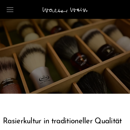
Rasierkultur in traditioneller Qualität