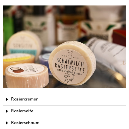
Rasiercremen
Rasierseife
Rasierschaum