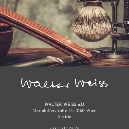
WALTER WEISS e.U.
Mariahilferstraße 33, 1060 Wien
Austria