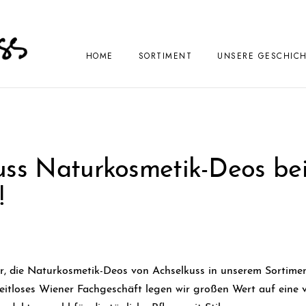
HOME
SORTIMENT
UNSERE GESCHIC
uss Naturkosmetik-Deos bei
!
r, die Naturkosmetik-Deos von Achselkuss in unserem Sortimen
 zeitloses Wiener Fachgeschäft legen wir großen Wert auf eine v