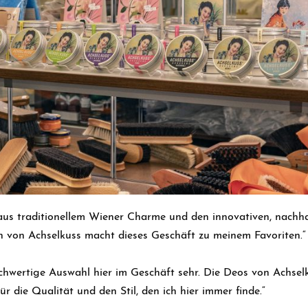
aus traditionellem Wiener Charme und den innovativen, nachha
 von Achselkuss macht dieses Geschäft zu meinem Favoriten.“
ochwertige Auswahl hier im Geschäft sehr. Die Deos von Achselk
für die Qualität und den Stil, den ich hier immer finde.“