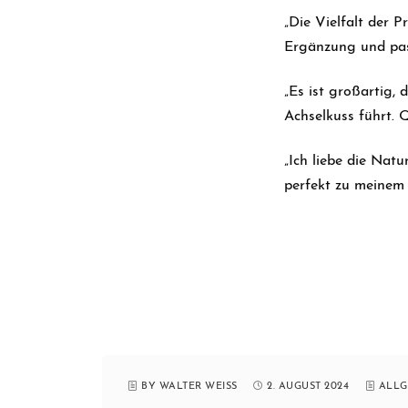
„Die Vielfalt der 
Ergänzung und pas
„Es ist großartig,
Achselkuss führt. 
„Ich liebe die Natu
perfekt zu meinem 
BY WALTER WEISS
2. AUGUST 2024
ALLG