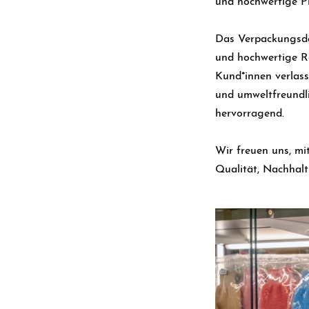
und hochwertige Pr
Das Verpackungsde
und hochwertige Ro
Kund*innen verlass
und umweltfreundli
hervorragend.
Wir freuen uns, m
Qualität, Nachhaltig