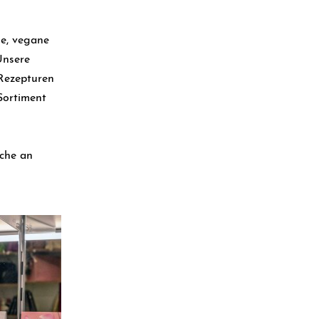
e, vegane
Unsere
 Rezepturen
Sortiment
che an