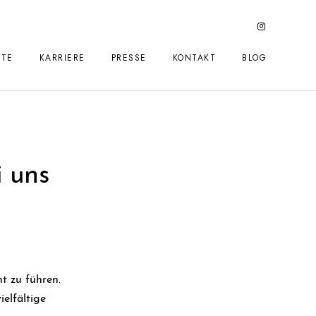
HTE
KARRIERE
PRESSE
KONTAKT
BLOG
 uns
t zu führen.
ielfältige