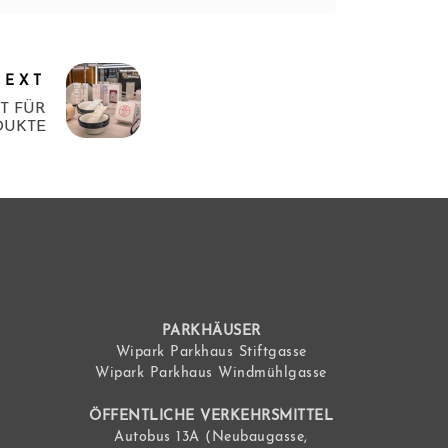
NEXT
ST FÜR
DUKTE
PARKHÄUSER
Wipark Parkhaus Stiftgasse
Wipark Parkhaus Windmühlgasse
ÖFFENTLICHE VERKEHRSMITTEL
Autobus 13A (Neubaugasse,