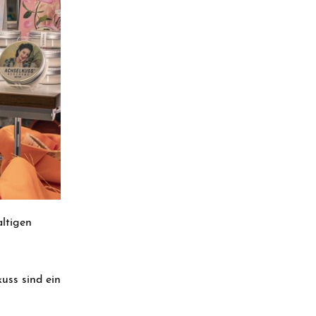
ltigen
uss sind ein