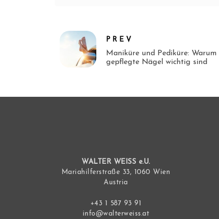
PREV
Maniküre und Pediküre: Warum
gepflegte Nägel wichtig sind
WALTER WEISS e.U.
Mariahilferstraße 33, 1060 Wien
Austria
+43 1 587 93 91
info@walterweiss.at