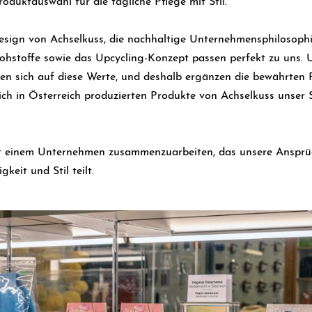
oduktauswahl für die tägliche Pflege mit Stil.
sign von Achselkuss, die nachhaltige Unternehmensphilosophi
hstoffe sowie das Upcycling-Konzept passen perfekt zu uns. 
en sich auf diese Werte, und deshalb ergänzen die bewährten
ch in Österreich produzierten Produkte von Achselkuss unser 
it einem Unternehmen zusammenzuarbeiten, das unsere Ansprü
keit und Stil teilt.