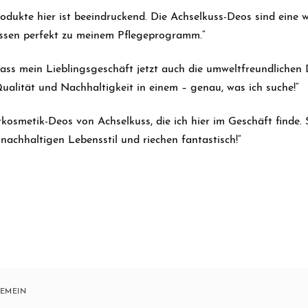
Produkte hier ist beeindruckend. Die Achselkuss-Deos sind eine
sen perfekt zu meinem Pflegeprogramm.“
 dass mein Lieblingsgeschäft jetzt auch die umweltfreundlichen
Qualität und Nachhaltigkeit in einem – genau, was ich suche!“
rkosmetik-Deos von Achselkuss, die ich hier im Geschäft finde. 
nachhaltigen Lebensstil und riechen fantastisch!“
EMEIN