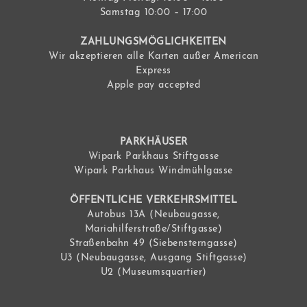
Samstag 10:00 – 17:00
ZAHLUNGSMÖGLICHKEITEN
Wir akzeptieren alle Karten außer American
Express
Apple pay accepted
PARKHÄUSER
Wipark Parkhaus Stiftgasse
Wipark Parkhaus Windmühlgasse
ÖFFENTLICHE VERKEHRSMITTEL
Autobus 13A (Neubaugasse,
Mariahilferstraße/Stiftgasse)
Straßenbahn 49 (Siebensterngasse)
U3 (Neubaugasse, Ausgang Stiftgasse)
U2 (Museumsquartier)