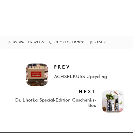
BY WALTER WEISS
20. OKTOBER 2021
RASUR
PREV
ACHSELKUSS Upcycling
NEXT
Dr. Lhotka Special-Edition Geschenks-
Box