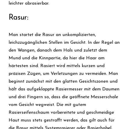
leichter abrasierbar.
Rasur:
Man startet die Rasur an unkomplizierten,
leichzzugänglichen Stellen im Gesicht. In der Regel an
den Wangen, danach dem Hals und zuletzt dem
Mund und die Kinnpartie, da hier die Haar am
härtesten sind. Rasiert wird mittels kurzen und
präzisen Zügen, um Verletzungen zu vermeiden. Man
beginnt zunächst mit den glatten Gesichtszonen und
hält das aufgeklappte Rasiermesser mit dem Daumen
und drei Fingern so, dass die geöffnete Messerschale
vom Gesicht wegweist. Die mit gutem
Rasierseifenschaum vorbereitete und geschmeidige
Haut muss stets gestrafft werden, das gilt auch für
die Rasur mittels Systemrasierer oder Rasierhobel,