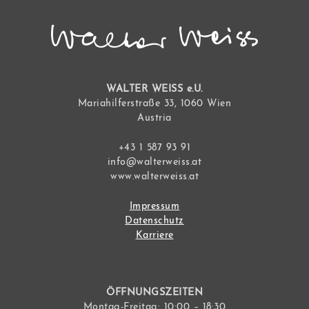
WALTER WEISS e.U.
Mariahilferstraße 33, 1060 Wien
Austria
+43 1 587 93 91
info@walterweiss.at
www.walterweiss.at
Impressum
Datenschutz
Karriere
ÖFFNUNGSZEITEN
Montag-Freitag: 10:00 – 18:30